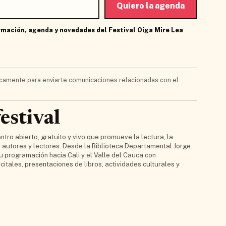
Quiero la agenda
rmación, agenda y novedades del Festival Oiga Mire Lea
camente para enviarte comunicaciones relacionadas con el
estival
ntro abierto, gratuito y vivo que promueve la lectura, la
re autores y lectores. Desde la Biblioteca Departamental Jorge
 programación hacia Cali y el Valle del Cauca con
ecitales, presentaciones de libros, actividades culturales y