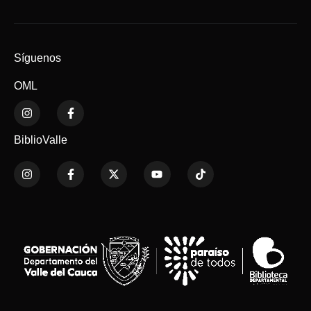
Síguenos
OML
BiblioValle