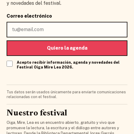
y novedades del festival.
Correo electrónico
Quiero la agenda
Acepto recibir información, agenda y novedades del
Festival Oiga Mire Lea 2026.
Tus datos serán usados únicamente para enviarte comunicaciones
relacionadas con el festival.
Nuestro festival
Oiga, Mire, Lea es un encuentro abierto, gratuito y vivo que
promueve la lectura, la escritura y el diálogo entre autores y
lectores. Desde la Biblioteca Departamental Jorge Garcés